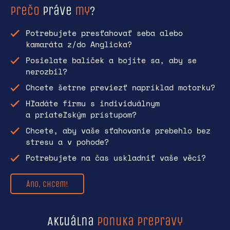
Prečo
práve
my
?
Potrebujete presťahovať seba alebo
kamaráta z/do Anglicka?
Posielate balíček a bojíte sa, aby se
nerozbil?
Chcete šetrne previezť napríklad motorku?
Hľadáte firmu s individuálnym
a priateľským prístupom?
Chcete, aby vaše sťahovanie prebehlo bez
stresu a v pohode?
Potrebujete na čas uskladniť vaše věci?
Áno, chcem!
Aktuálna
ponuka prepravy