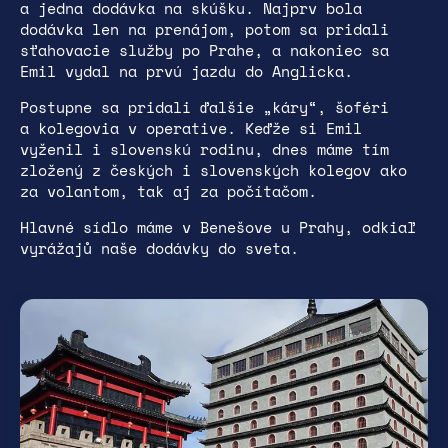
a jedna dodávka na skúšku. Najprv bola
dodávka len na prenájom, potom sa pridali
sťahovacie služby po Prahe, a nakoniec sa
Emil vydal na prvú jazdu do Anglicka.
Postupne sa pridali ďalšie „káry“, šoféri
a kolegovia v operative. Keďže si Emil
vyženil i slovenskú rodinu, dnes máme tím
zložený z českých i slovenských kolegov ako
za volantom, tak aj za počítačom.
Hlavné sídlo máme v Benešove u Prahy, odkiaľ
vyrážajů naše dodávky do sveta.