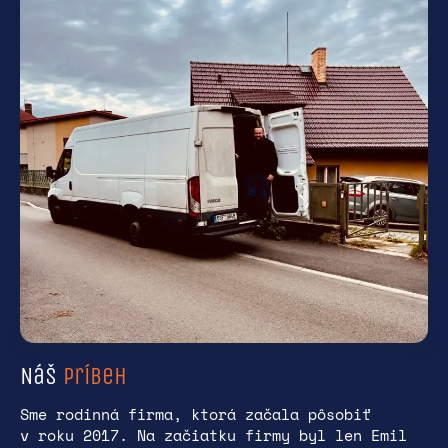
Náš
príbeh
Sme rodinná firma, ktorá začala pôsobiť
v roku 2017. Na začiatku firmy byl len Emil