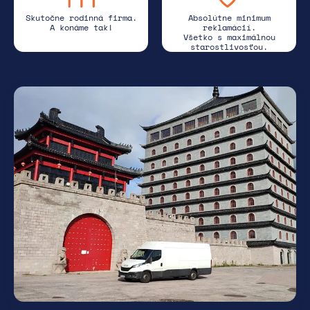
Skutočne rodinná firma.
Absolútne minimum
A konáme tak!
reklamácií.
Všetko s maximálnou
starostlivosťou.